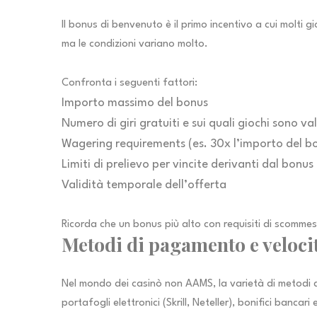
Il bonus di benvenuto è il primo incentivo a cui molti 
ma le condizioni variano molto.
Confronta i seguenti fattori:
Importo massimo del bonus
Numero di giri gratuiti e sui quali giochi sono val
Wagering requirements (es. 30x l’importo del b
Limiti di prelievo per vincite derivanti dal bonus
Validità temporale dell’offerta
Ricorda che un bonus più alto con requisiti di scomme
Metodi di pagamento e velocit
Nel mondo dei casinò non AAMS, la varietà di metodi di
portafogli elettronici (Skrill, Neteller), bonifici banc