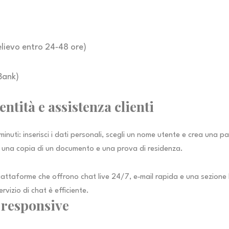
elievo entro 24‑48 ore)
Bank)
entità e assistenza clienti
minuti: inserisci i dati personali, scegli un nome utente e crea una 
ndo una copia di un documento e una prova di residenza.
attaforme che offrono chat live 24/7, e‑mail rapida e una sezione
rvizio di chat è efficiente.
 responsive