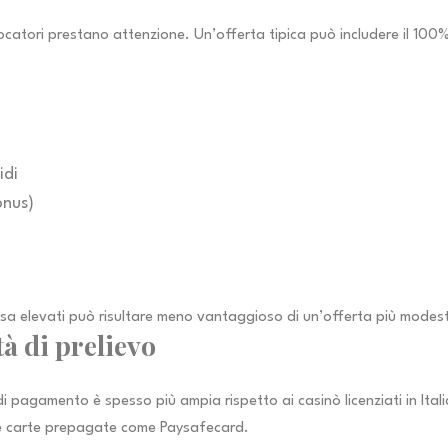
giocatori prestano attenzione. Un’offerta tipica può includere il 100
idi
onus)
ssa elevati può risultare meno vantaggioso di un’offerta più modes
à di prelievo
 pagamento è spesso più ampia rispetto ai casinò licenziati in Itali
ari e carte prepagate come Paysafecard.