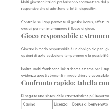
Molti giocatori italiani preferiscono scommettere dal 
responsive che si adattano a tutti i dispositivi.
Controlla se l’app permette di gestire bonus, effettuar
cruciali per non interrompere il flusso di gioco.
Gioco responsabile e strumen
Giocare in modo responsabile è un obbligo sia per i gioc
opzioni di auto‑esclusione temporanea e la possibilità
Inoltre, molti forniscono link a risorse esterne per i
evidenza questi strumenti in modo chiaro e accessibile
Confronto rapido: tabella co
Di seguito una sintesi delle caratteristiche più important
Casinò
Licenza
Bonus di benvenuto