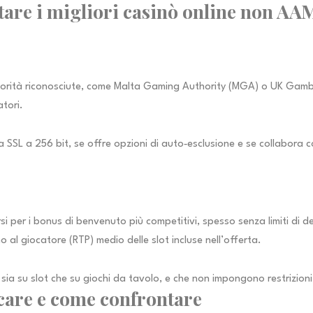
tare i migliori casinò online non AA
 autorità riconosciute, come Malta Gaming Authority (MGA) o UK G
atori.
ografia SSL a 256 bit, se offre opzioni di auto‑esclusione e se collab
i per i bonus di benvenuto più competitivi, spesso senza limiti di de
 al giocatore (RTP) medio delle slot incluse nell’offerta.
us sia su slot che su giochi da tavolo, e che non impongono restrizion
care e come confrontare