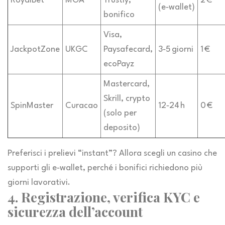
RoyalBet
MGA
Trustly,
2 €
(e‑wallet)
bonifico
Visa,
JackpotZone
UKGC
Paysafecard,
3‑5 giorni
1 €
ecoPayz
Mastercard,
Skrill, crypto
SpinMaster
Curacao
12‑24 h
0 €
(solo per
deposito)
Preferisci i prelievi “instant”? Allora scegli un casino che
supporti gli e‑wallet, perché i bonifici richiedono più
giorni lavorativi.
4. Registrazione, verifica KYC e
sicurezza dell’account