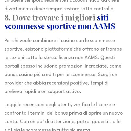
chiudere temporaneamente l’account. Ricorda che il
divertimento deve sempre restare sotto controllo.
8. Dove trovare i migliori
siti
scommesse sportive non AAMS
Per chi vuole combinare il casino con le scommesse
sportive, esistono piattaforme che offrono entrambe
le sezioni sotto la stessa licenza non AAMS. Questi
portali spesso includono promozioni incrociate, come
bonus casino più crediti per le scommesse. Scegli un
provider che abbia recensioni positive, tempi di
prelievo rapidi e un support attivo.
Leggi le recensioni degli utenti, verifica le licenze e
confronta i termini dei bonus prima di aprire un nuovo
conto. Con un po’ di attenzione, potrai goderti sia le
slot sia le scommesse in tutta sicurezza.