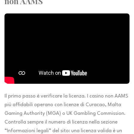
non AAMS
Il primo passo è verificare la licenza. I casino non AAMS
più affidabili operano con licenze di Curacao, Malta
Gaming Authority (MGA) o UK Gambling Commission.
Controlla sempre il numero di licenza nella sezione
“Informazioni legali” del sito: una licenza valida è un