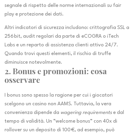
segnale di rispetto delle norme internazionali su fair
play e protezione dei dati.
Altri indicatori di sicurezza includono: crittografia SSL a
256 bit, audit regolari da parte di eCOGRA o iTech
Labs e un reparto di assistenza clienti attivo 24/7.
Quando trovi questi elementi, il rischio di truffe
diminuisce notevolmente.
2. Bonus e promozioni: cosa
osservare
I bonus sono spesso la ragione per cui i giocatori
scelgono un casino non AAMS. Tuttavia, la vera
convenienza dipende da
wagering requirements
e dal
tempo di validità. Un “welcome bonus” con 40x di
rollover su un deposito di 100 €, ad esempio, può