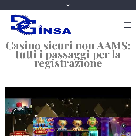
Casino sicuri non AAMS:
tutti i passaggi per la
registrazione