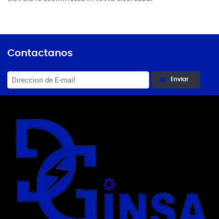
Contactanos
Enviar